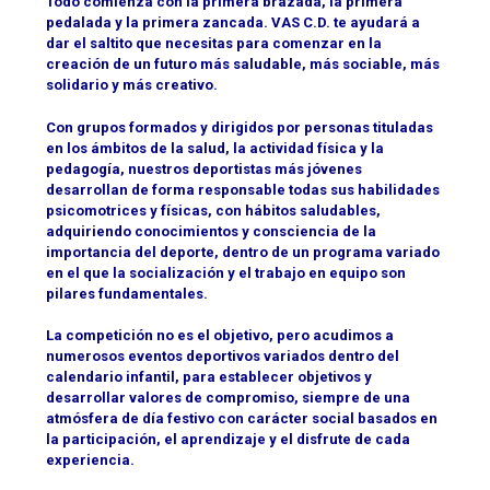
Todo comienza con la primera brazada, la primera
pedalada y la primera zancada. VAS C.D. te ayudará a
dar el saltito que necesitas para comenzar en la
creación de un futuro más saludable, más sociable, más
solidario y más creativo.
Con grupos formados y dirigidos por personas tituladas
en los ámbitos de la salud, la actividad física y la
pedagogía, nuestros deportistas más jóvenes
desarrollan de forma responsable todas sus habilidades
psicomotrices y físicas, con hábitos saludables,
adquiriendo conocimientos y consciencia de la
importancia del deporte, dentro de un programa variado
en el que la socialización y el trabajo en equipo son
pilares fundamentales.
La competición no es el objetivo, pero acudimos a
numerosos eventos deportivos variados dentro del
calendario infantil, para establecer objetivos y
desarrollar valores de compromiso, siempre de una
atmósfera de día festivo con carácter social basados en
la participación, el aprendizaje y el disfrute de cada
experiencia.