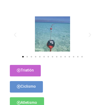
Triatlón
Ciclismo
Atletismo