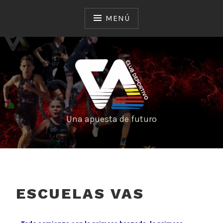
MENÚ
Una apuesta de futuro
ESCUELAS VAS