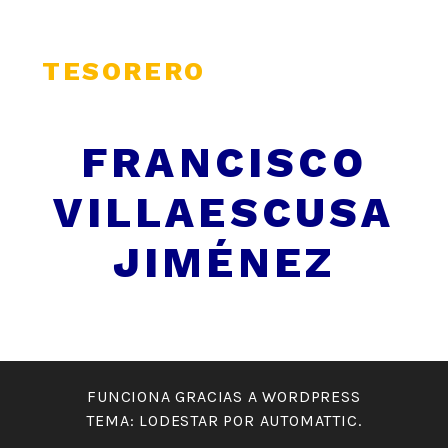
TESORERO
FRANCISCO
VILLAESCUSA
JIMÉNEZ
FUNCIONA GRACIAS A WORDPRESS
TEMA: LODESTAR POR
AUTOMATTIC
.